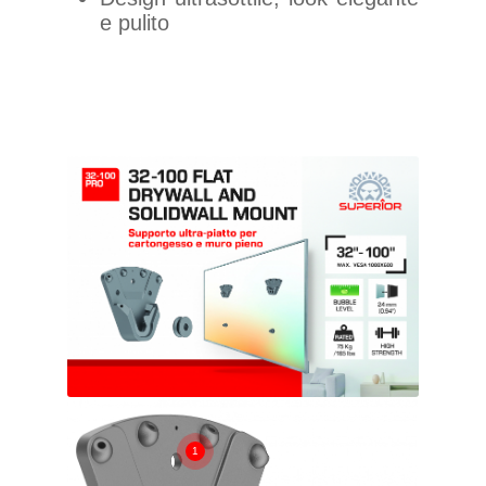
e pulito
1