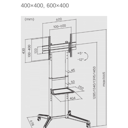
400×400, 600×400