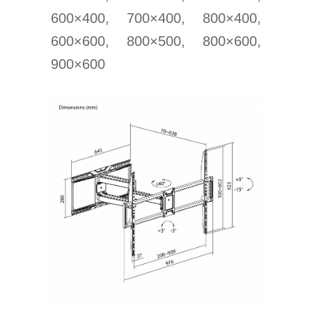
600×400, 700×400, 800×400,
600×600, 800×500, 800×600,
900×600