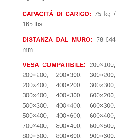
CAPACITÁ DI CARICO:
75 kg /
165 lbs
DISTANZA DAL MURO:
78-644
mm
VESA COMPATIBILE:
200×100,
200×200, 200×300, 300×200,
200×400, 400×200, 300×300,
300×400, 400×300, 600×200,
500×300, 400×400, 600×300,
500×400, 400×600, 600×400,
700×400, 800×400, 600×600,
800×500, 800×600, 900×600,