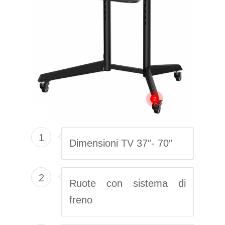
2
1
Dimensioni TV 37″- 70″
2
Ruote con sistema di
freno