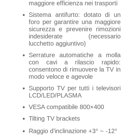
maggiore efficienza nei trasporti
Sistema antifurto: dotato di un
foro per garantire una maggiore
sicurezza e prevenire rimozioni
indesiderate (necessario
lucchetto aggiuntivo)
Serrature automatiche a molla
con cavi a rilascio rapido:
consentono di rimuovere la TV in
modo veloce e agevole
Supporto TV per tutti i televisori
LCD/LED/PLASMA
VESA compatibile 800×400
Tilting TV brackets
Raggio d’inclinazione
+3° ~ -12°