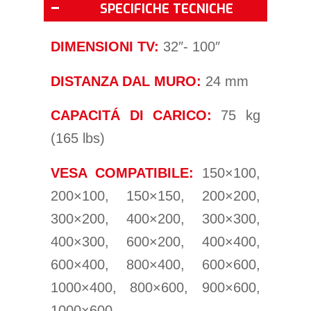
SPECIFICHE TECNICHE
DIMENSIONI TV:
32″- 100″
DISTANZA DAL MURO:
24 mm
CAPACITÁ DI CARICO:
75 kg
(165 lbs)
VESA COMPATIBILE:
150×100,
200×100, 150×150, 200×200,
300×200, 400×200, 300×300,
400×300, 600×200, 400×400,
600×400, 800×400, 600×600,
1000×400, 800×600, 900×600,
1000×600