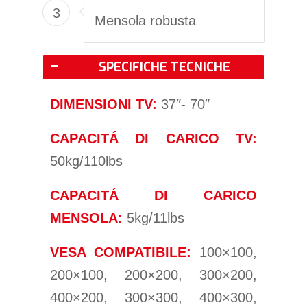
3
Mensola robusta
SPECIFICHE TECNICHE
DIMENSIONI TV:
37″- 70″
CAPACITÁ DI CARICO TV:
50kg/110lbs
CAPACITÁ DI CARICO
MENSOLA:
5kg/11lbs
VESA COMPATIBILE:
100×100,
200×100, 200×200, 300×200,
400×200, 300×300, 400×300,