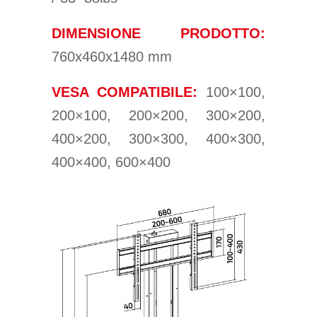
DIMENSIONE PRODOTTO:
760x460x1480 mm
VESA COMPATIBILE:
100×100,
200×100, 200×200, 300×200,
400×200, 300×300, 400×300,
400×400, 600×400