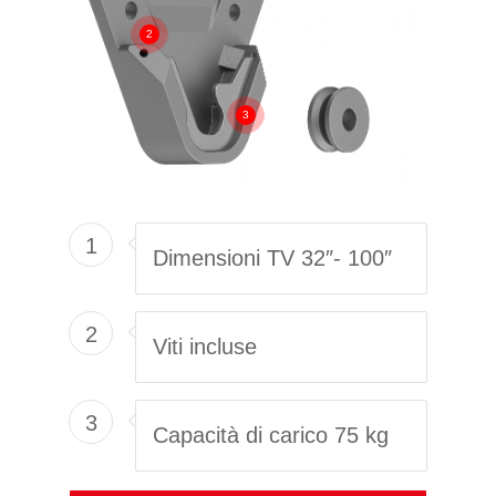
2
3
1
Dimensioni TV 32″- 100″
2
Viti incluse
3
Capacità di carico 75 kg