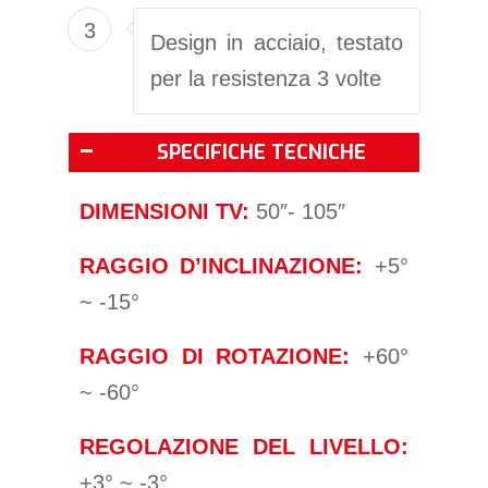
3
Design in acciaio, testato
per la resistenza 3 volte
SPECIFICHE TECNICHE
DIMENSIONI TV:
50″- 105″
RAGGIO D’INCLINAZIONE:
+5°
~ -15°
RAGGIO DI ROTAZIONE:
+60°
~ -60°
REGOLAZIONE DEL LIVELLO:
+3° ~ -3°