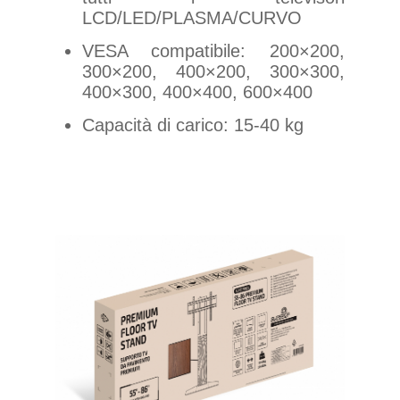
LCD/LED/PLASMA/CURVO
VESA compatibile: 200×200,
300×200, 400×200, 300×300,
400×300, 400×400, 600×400
Capacità di carico: 15-40 kg