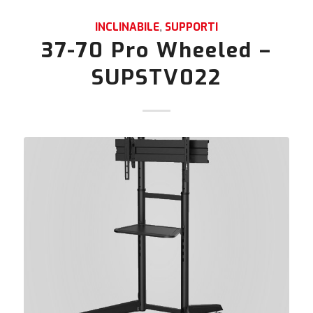
INCLINABILE
,
SUPPORTI
37-70 Pro Wheeled –
SUPSTV022