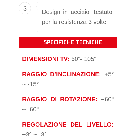
3
Design in acciaio, testato
per la resistenza 3 volte
SPECIFICHE TECNICHE
DIMENSIONI TV:
50″- 105″
RAGGIO D’INCLINAZIONE:
+5°
~ -15°
RAGGIO DI ROTAZIONE:
+60°
~ -60°
REGOLAZIONE DEL LIVELLO:
+3° ~ -3°