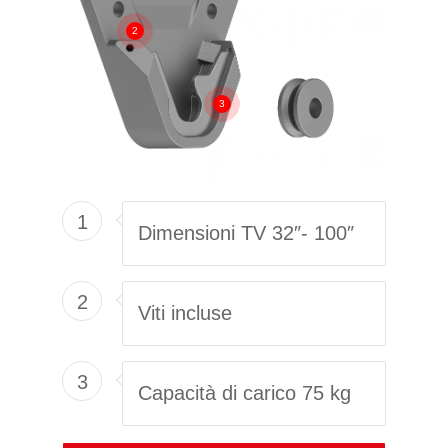
2
3
1
Dimensioni TV 32″- 100″
2
Viti incluse
3
Capacità di carico 75 kg