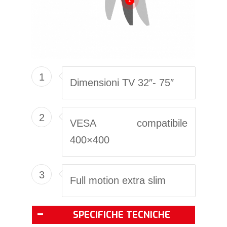
1
1
Dimensioni TV 32″- 75″
2
VESA compatibile
400×400
3
Full motion extra slim
SPECIFICHE TECNICHE