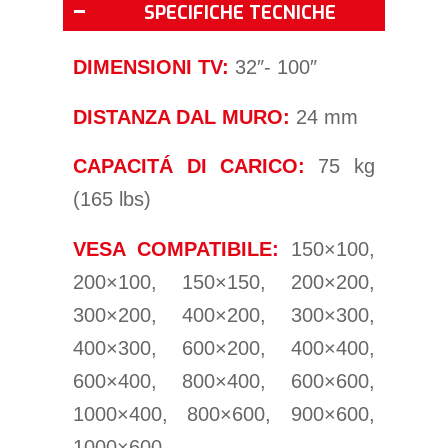
SPECIFICHE TECNICHE
DIMENSIONI TV:
32″- 100″
DISTANZA DAL MURO:
24 mm
CAPACITÁ DI CARICO:
75 kg
(165 lbs)
VESA COMPATIBILE:
150×100,
200×100, 150×150, 200×200,
300×200, 400×200, 300×300,
400×300, 600×200, 400×400,
600×400, 800×400, 600×600,
1000×400, 800×600, 900×600,
1000×600