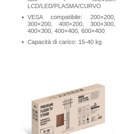
LCD/LED/PLASMA/CURVO
VESA compatibile: 200×200,
300×200, 400×200, 300×300,
400×300, 400×400, 600×400
Capacità di carico: 15-40 kg