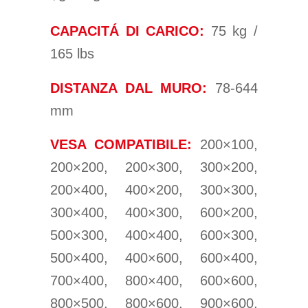
CAPACITÁ DI CARICO:
75 kg /
165 lbs
DISTANZA DAL MURO:
78-644
mm
VESA COMPATIBILE:
200×100,
200×200, 200×300, 300×200,
200×400, 400×200, 300×300,
300×400, 400×300, 600×200,
500×300, 400×400, 600×300,
500×400, 400×600, 600×400,
700×400, 800×400, 600×600,
800×500, 800×600, 900×600,