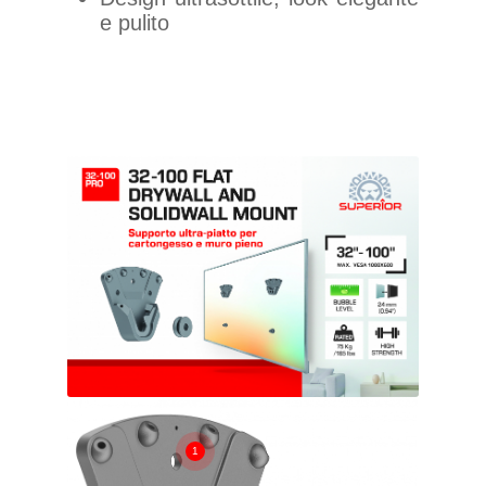
e pulito
1