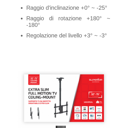
Raggio d’inclinazione +0° ~ -25°
Raggio di rotazione +180° ~
-180°
Regolazione del livello +3° ~ -3°