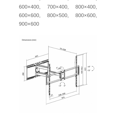
600×400, 700×400, 800×400,
600×600, 800×500, 800×600,
900×600