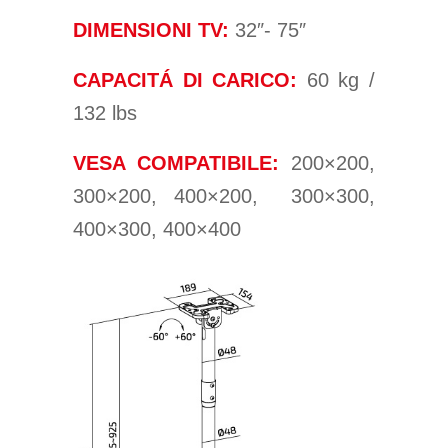
DIMENSIONI TV:
32″- 75″
CAPACITÁ DI CARICO:
60 kg /
132 lbs
VESA COMPATIBILE:
200×200,
300×200, 400×200, 300×300,
400×300, 400×400