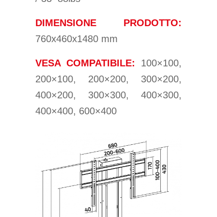
DIMENSIONE PRODOTTO:
760x460x1480 mm
VESA COMPATIBILE:
100×100,
200×100, 200×200, 300×200,
400×200, 300×300, 400×300,
400×400, 600×400