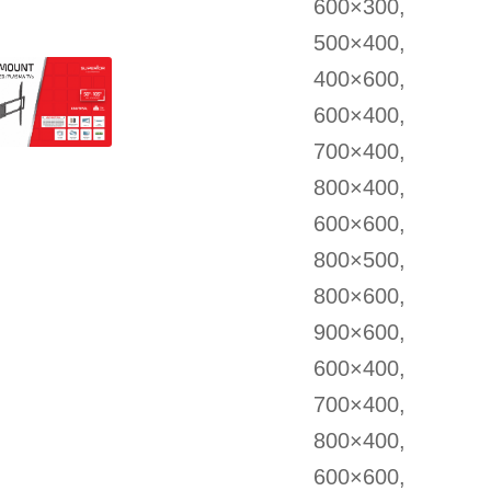
600×300,
500×400,
400×600,
600×400,
700×400,
800×400,
600×600,
800×500,
800×600,
900×600,
600×400,
700×400,
800×400,
600×600,