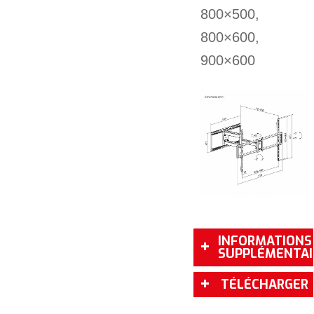
800×500,
800×600,
900×600
INFORMATIONS
SUPPLÉMENTAI
TÉLÉCHARGER