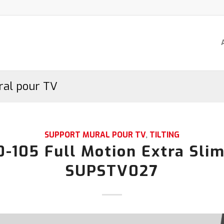
ral pour TV
SUPPORT MURAL POUR TV
,
TILTING
0-105 Full Motion Extra Slim
SUPSTV027