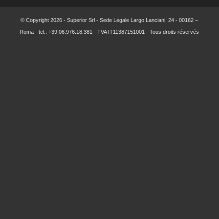
© Copyright
2026 - Superior Srl - Sede Legale Largo Lanciani, 24 - 00162 –
Roma - tel.: +39 06.976.18.381 - TVA IT11387151001 - Tous droits réservés