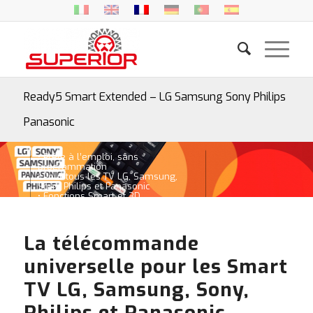
Ready5 Smart Extended – LG Samsung Sony Philips
Panasonic
• Prête à l’emploi, sans
programmation
• Pour tous les TV LG, Samsung,
Sony, Philips et Panasonic
• Fonctions Smart et 3D
La télécommande
universelle pour les Smart
TV LG, Samsung, Sony,
Philips et Panasonic