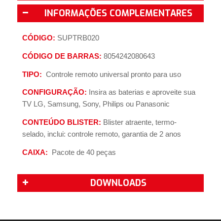
INFORMAÇÕES COMPLEMENTARES
CÓDIGO:
SUPTRB020
CÓDIGO DE BARRAS
:
8054242080643
TIPO:
Controle remoto universal pronto para uso
CONFIGURAÇÃO:
Insira as baterias e aproveite sua
TV LG, Samsung, Sony, Philips ou Panasonic
CONTEÚDO BLISTER:
Blister atraente, termo-
selado, inclui: controle remoto, garantia de 2 anos
CAIXA:
Pacote de 40 peças
DOWNLOADS