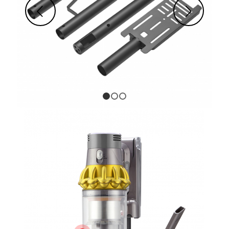
Suivant
1
2
3