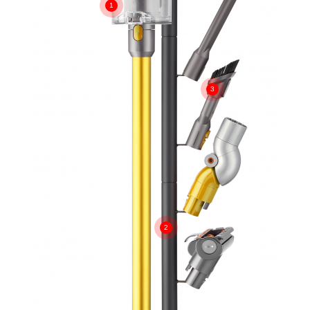
1
3
2