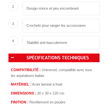
2
Design mince et peu encombrant
3
Crochets pour ranger les accessoires
4
Stabilité anti-basculement
SPÉCIFICATIONS TECHNIQUES
COMPATIBILITÉ :
Universel, compatible avec tous
les aspirateurs-balais
MATÉRIEL :
Acier laminé à froid
DIMENSIONS :
30 x 30 x 120 cm
FINITION :
Revêtement en poudre