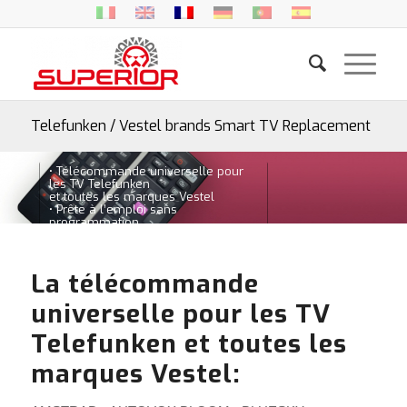
Telefunken / Vestel brands Smart TV Replacement
• Télécommande universelle pour
les TV Telefunken
et toutes les marques Vestel
• Prête à l’emploi sans
programmation
• Boutons avec fonctions Smart TV
La télécommande
universelle pour les TV
Telefunken et toutes les
marques Vestel: