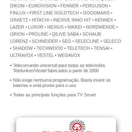
DIKOM • EUROVISION • FENNER • FERGUSON •
FINLUX • FIRST LINE GOLDTECH • GOODMANS •
GRAETZ • HITACHI • INEXIVE INNO HIT • KENNEX •
LAZER • LUXOR • NEXIUS • NIKKEI • NORDMENDE •
ORION • PROLINE • QILIVE SABA • SCHAUB
LORENZ • SCHNEIDER • SEG • SELECLINE • SELECO
• SHADOW • TECHWOOD • TELETECH • TENSAI •
ULTRAVOX • VESTEL • WEGAVOX
Telecomando universal para todas as televisões
Telefunken/Vestel fabricados a partir de 2000
Não exige nenhuma programação. Basta inserir as
baterias e está pronto para o uso
Todas as principais funções para TV Smart