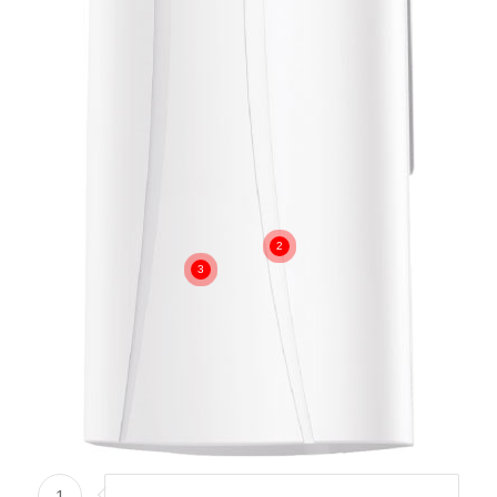
2
3
1