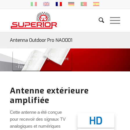
Antenna Outdoor Pro NAO001
• HD/Full HD/Ultra HD
• Fonctionne immédiatement
• DVB-T2
• Filtre 5G LTE
Antenne extérieure
amplifiée
Cette antenne a été conçue
pour recevoir des signaux TV
analogiques et numériques