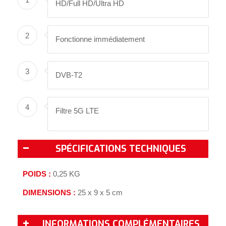
HD/Full HD/Ultra HD
2
Fonctionne immédiatement
3
DVB-T2
4
Filtre 5G LTE
SPÉCIFICATIONS TECHNIQUES
POIDS :
0,25 KG
DIMENSIONS :
25 x 9 x 5 cm
INFORMATIONS COMPLÉMENTAIRES