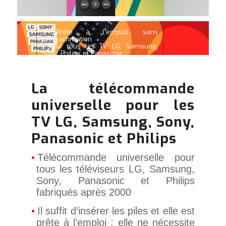
• Prête à l’emploi, sans
programmation
• Pour tous les TV LG, Samsung,
Sony, Philips et Panasonic
• Fonctions Smart et 3D
La télécommande
universelle pour les
TV LG, Samsung, Sony,
Panasonic et Philips
Télécommande universelle pour
tous les téléviseurs LG, Samsung,
Sony, Panasonic et Philips
fabriqués après 2000
Il suffit d’insérer les piles et elle est
prête à l’emploi : elle ne nécessite