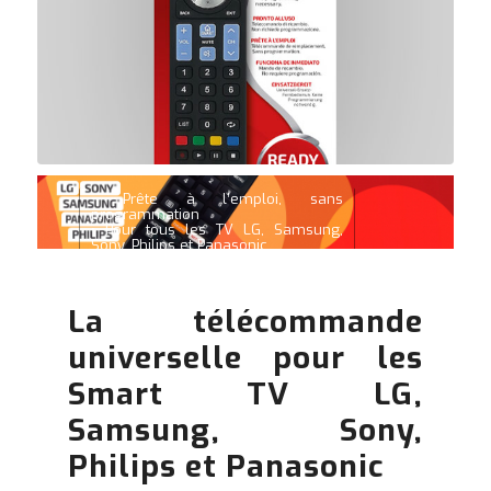
• Prête à l’emploi, sans
programmation
• Pour tous les TV LG, Samsung,
Sony, Philips et Panasonic
• Fonctions Smart et 3D
La télécommande
universelle pour les
Smart TV LG,
Samsung, Sony,
Philips et Panasonic