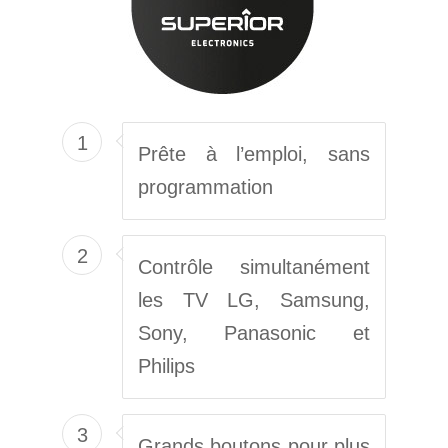
1
Prête à l’emploi, sans
programmation
2
Contrôle simultanément
les TV LG, Samsung,
Sony, Panasonic et
Philips
3
Grands boutons pour plus