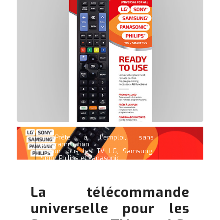
• Prête à l’emploi, sans
programmation
• Pour tous les TV LG, Samsung,
Sony, Philips et Panasonic
• Fonctions Smart et 3D
La télécommande
universelle pour les