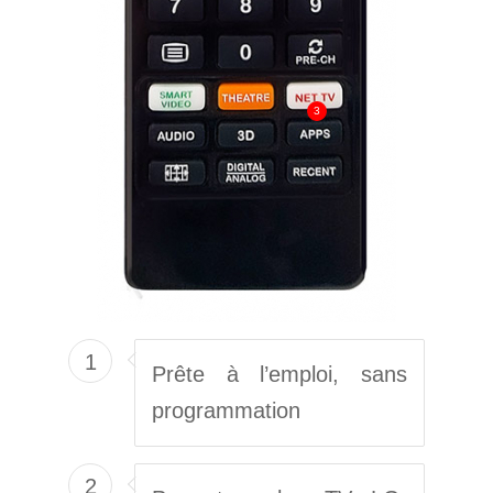
3
1
Prête à l’emploi, sans
programmation
2