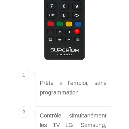
3
1
Prête à l’emploi, sans
programmation
2
Contrôle simultanément
les TV LG, Samsung,