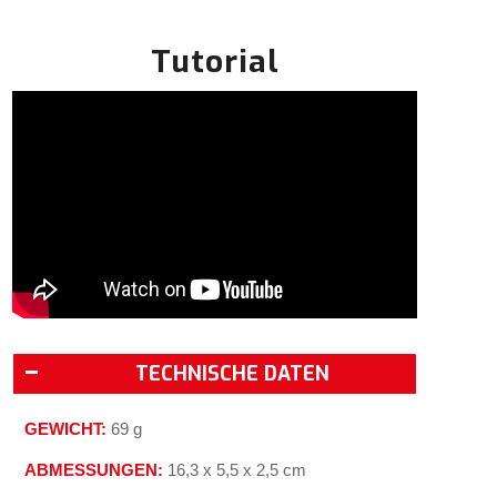
Tutorial
TECHNISCHE DATEN
GEWICHT:
69 g
ABMESSUNGEN:
16,3 x 5,5 x 2,5 cm