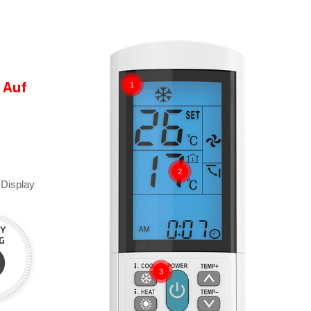
 Auf
1
2
 Display
3