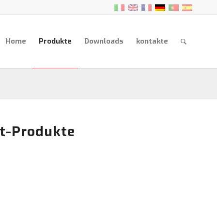
Home
Produkte
Downloads
kontakte
rt-Produkte