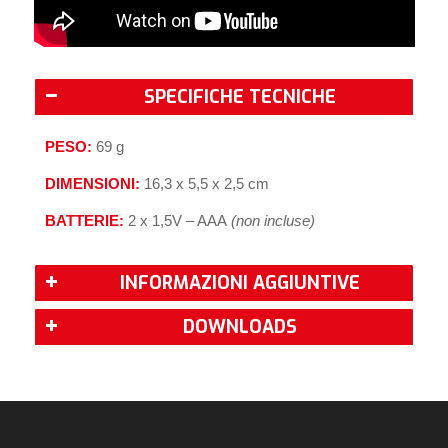
SPECIFICHE TECNICHE
PESO:
69 g
DIMENSIONI:
16,3 x 5,5 x 2,5 cm
BATTERIE:
2 x 1,5V – AAA
(non incluse)
INFORMAZIONI AGGIUNTIVE
DOWNLOADS