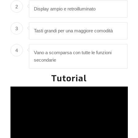
2
Display ampio e retroilluminato
3
Tasti grandi per una maggiore comodità
4
Vano a scomparsa con tutte le funzioni
secondarie
Tutorial