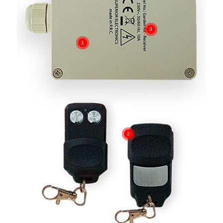
3
1
2