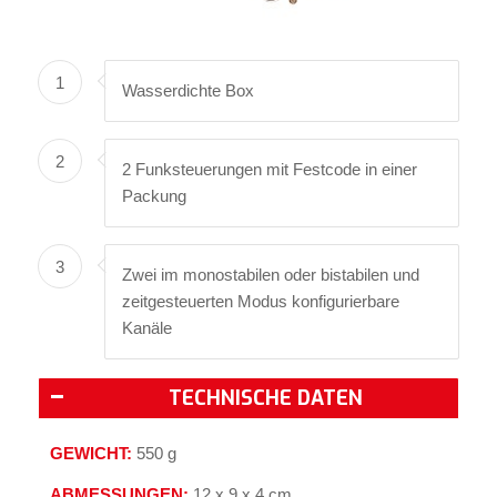
1
Wasserdichte Box
2
2 Funksteuerungen mit Festcode in einer
Packung
3
Zwei im monostabilen oder bistabilen und
zeitgesteuerten Modus konfigurierbare
Kanäle
TECHNISCHE DATEN
GEWICHT:
550 g
ABMESSUNGEN:
12 x 9 x 4 cm