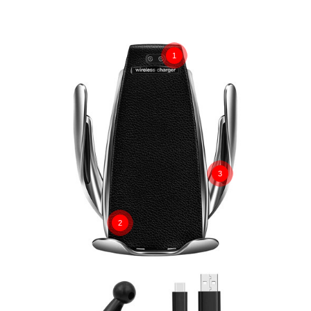
1
3
2