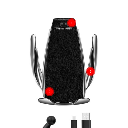
1
3
2