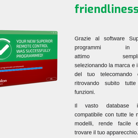
friendlines
Grazie al software Supe
programmi i
attimo semplic
selezionando la marca e i
del tuo telecomando or
ritrovando subito tutt
funzioni.
Il vasto database in
compatibile con tutte le
modelli, rende facile 
trovare il tuo apparecchio