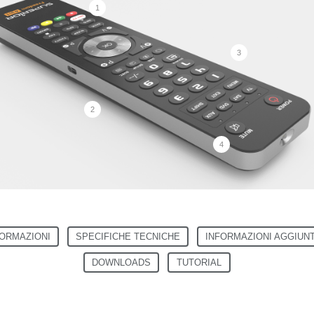
1
3
2
4
FORMAZIONI
SPECIFICHE TECNICHE
INFORMAZIONI AGGIUN
DOWNLOADS
TUTORIAL