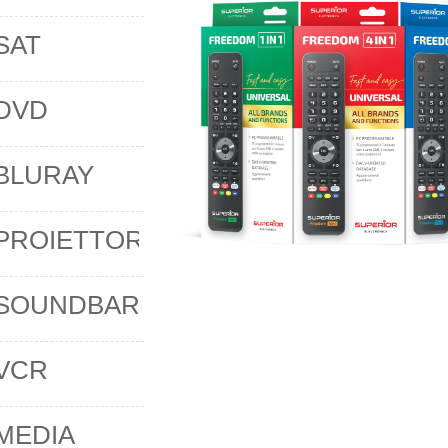
SAT
DVD
BLURAY
PROIETTORI
SOUNDBAR
VCR
MEDIA