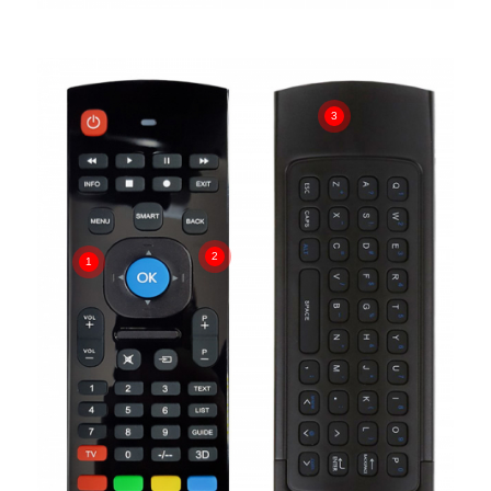
3
2
1