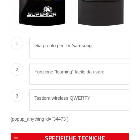
1
Già pronto per TV Samsung
2
Funzione “learning” facile da usare
3
Tastiera wireless QWERTY
[popup_anything id="34473"]
SPECIFICHE TECNICHE