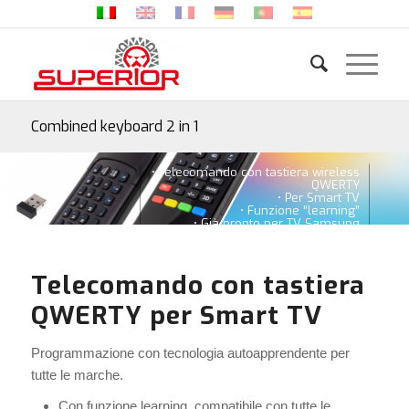
Combined keyboard 2 in 1
• Telecomando con tastiera wireless
QWERTY
• Per Smart TV
• Funzione “learning”
• Già pronto per TV Samsung
Telecomando con tastiera
QWERTY per Smart TV
Programmazione con tecnologia autoapprendente per
tutte le marche.
Con funzione learning, compatibile con tutte le