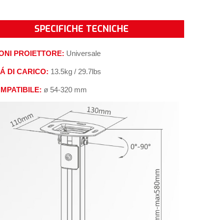
SPECIFICHE TECNICHE
ONI PROIETTORE:
Universale
Á DI CARICO:
13.5kg / 29.7lbs
MPATIBILE:
ø 54-320 mm