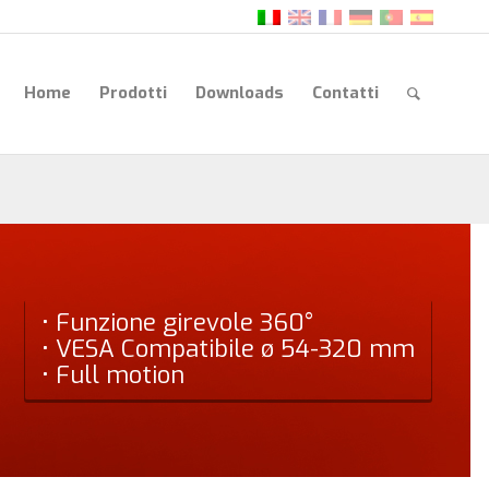
Home
Prodotti
Downloads
Contatti
• Funzione girevole 360°
• VESA Compatibile ø 54-320 mm
• Full motion