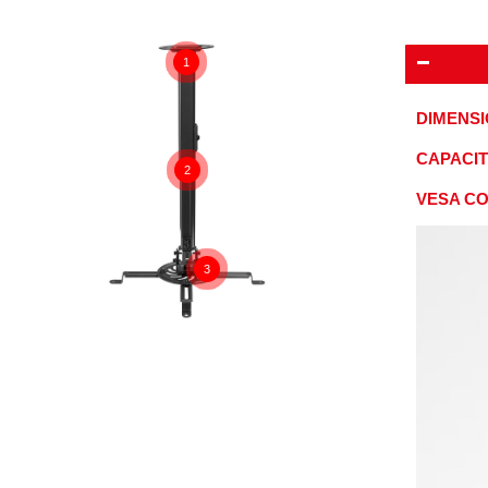
1
DIMENSI
CAPACIT
2
VESA CO
3