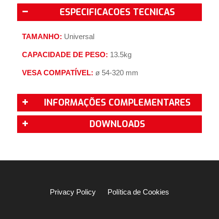
ESPECIFICACOES TECNICAS
TAMANHO:
Universal
CAPACIDADE DE PESO:
13.5kg
VESA COMPATÍVEL:
ø 54-320 mm
INFORMAÇÕES COMPLEMENTARES
DOWNLOADS
Privacy Policy
Política de Cookies