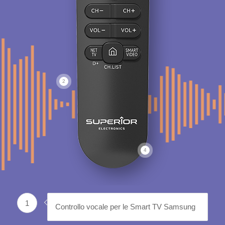
2
4
1
Controllo vocale per le Smart TV Samsung