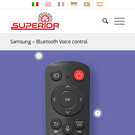
Samsung – Bluetooth Voice control
1
3