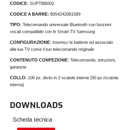
CODICE:
SUPTBB002
CODICE A BARRE:
8054242081589
TIPO:
Telecomando universale Bluetooth con funzioni
vocali compatibile con le Smart TV Samsung
CONFIGURAZIONE:
Inserisci le batterie ed associalo
alla tua TV come il tuo telecomando originale
CONTENUTO CONFEZIONE:
Telecomando, istruzioni,
garanzia
COLLO:
100 pz. divisi in 2 scatole interne (50 pz./scatola
interna)
DOWNLOADS
Scheda tecnica