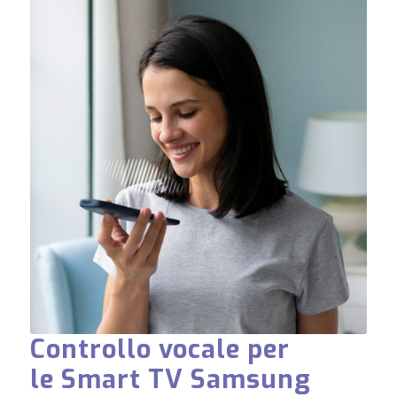
Controllo vocale per
le Smart TV Samsung