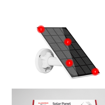
1
2
3
4