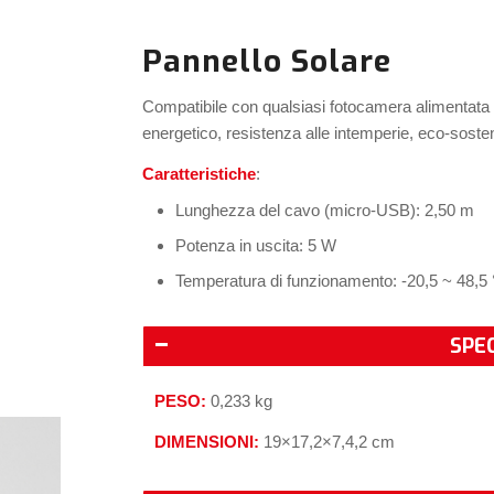
Pannello Solare
Compatibile con qualsiasi fotocamera alimentata
energetico, resistenza alle intemperie, eco-sosten
Caratteristiche
:
Lunghezza del cavo (micro-USB): 2,50 m
Potenza in uscita: 5 W
Temperatura di funzionamento: -20,5 ~ 48,5 
SPE
PESO:
0,233 kg
DIMENSIONI:
19×17,2×7,4,2 cm