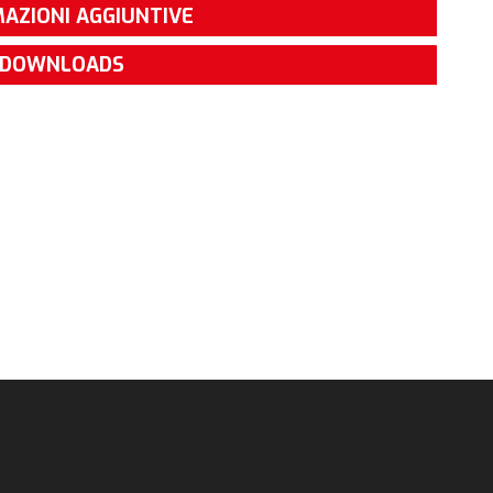
AZIONI AGGIUNTIVE
DOWNLOADS