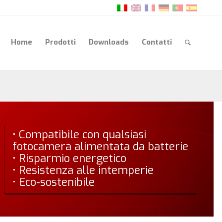
Home
Prodotti
Downloads
Contatti
• Compatibile con qualsiasi
fotocamera alimentata da batterie
• Risparmio energetico
• Resistenza alle intemperie
• Eco-sostenibile