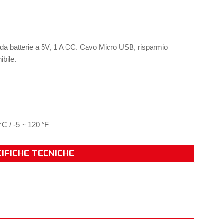
 da batterie a 5V, 1 A CC. Cavo Micro USB, risparmio
ibile.
°C / -5 ~ 120 °F
CIFICHE TECNICHE