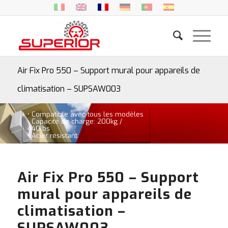
Air Fix Pro 550 – Support mural pour appareils de
climatisation – SUPSAW003
• Compatible avec tous les modèles
• Capacité de charge: 200kg /
440lbs
• Acier résistant
Air Fix Pro 550 – Support
mural pour appareils de
climatisation –
SUPSAW003