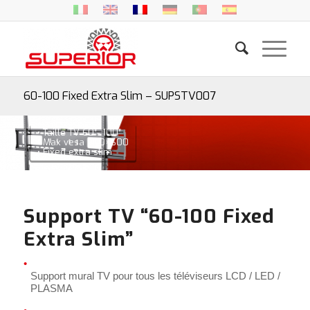
60-100 Fixed Extra Slim – SUPSTV007
• Taille TV 60″- 100″
• Max vesa 900×600
• Fixed extra slim
Support TV “60-100 Fixed
Extra Slim”
Support mural TV pour tous les téléviseurs LCD / LED /
PLASMA