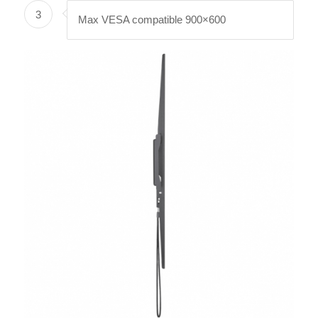
3
Max VESA compatible 900×600