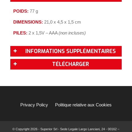
POIDS:
77 g
DIMENSIONS:
21,0 x 4,5 x 1,5 cm
PILES:
2 x 1,5V – AAA
(non incluses)
INFORMATIONS SUPPLÉMENTAIRES
TÉLÉCHARGER
Privacy Policy
Politique relative aux Cookies
© Copyright
2026 - Superior Srl - Sede Legale Largo Lanciani, 24 - 00162 –