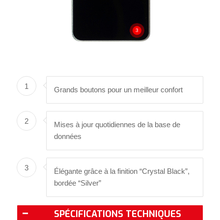
3
1
Grands boutons pour un meilleur confort
2
Mises à jour quotidiennes de la base de
données
3
Élégante grâce à la finition “Crystal Black”,
bordée “Silver”
SPÉCIFICATIONS TECHNIQUES