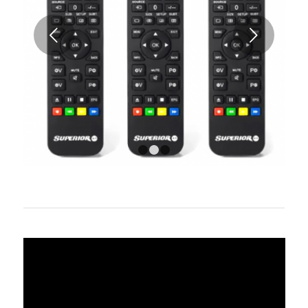
Suivant
1
2
3