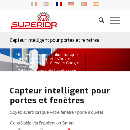
Capteur intelligent pour portes et fenêtres
• Recevez une notification lorsque
votre fenêtre ou porte s’ouvre
• Compatible avec Alexa et Google
Assistant
• Télécommande via l’application
Capteur intelligent pour
portes et fenêtres
Soyez averti lorsque votre fenêtre / porte s’ouvre!
Contrôlable via l’application Smart
®
®
®.