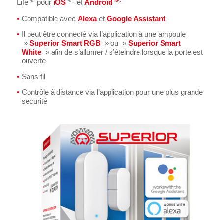
Life
pour
iOS
et
Android
Compatible avec
Alexa
et
Google Assistant
Il peut être connecté via l’application à une ampoule
»
Superior Smart RGB
» ou »
Superior Smart
White
» afin de s’allumer / s’éteindre lorsque la porte est
ouverte
Sans fil
Contrôle à distance via l’application pour une plus grande
sécurité