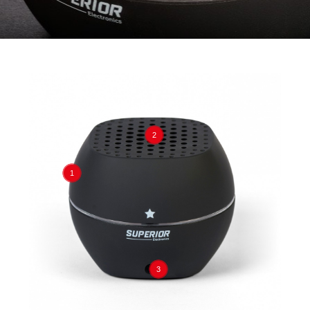
2
1
3