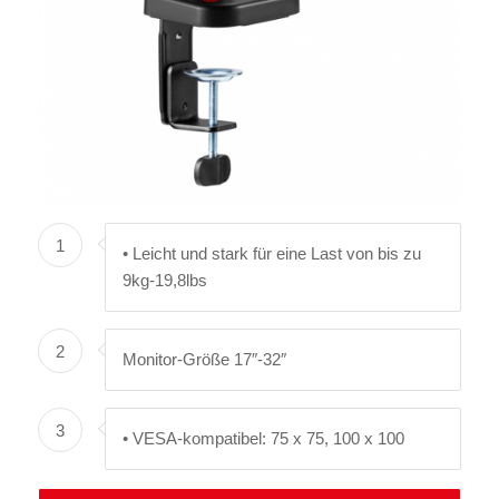
1
• Leicht und stark für eine Last von bis zu
9kg-19,8lbs
2
Monitor-Größe 17″-32″
3
• VESA-kompatibel: 75 x 75, 100 x 100