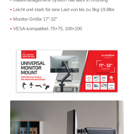
Leicht und stark für eine Last von bis zu 9kg-19,8lbs
Monitor-Größe 17″-32″
VESA-kompatibel: 75×75, 100×100