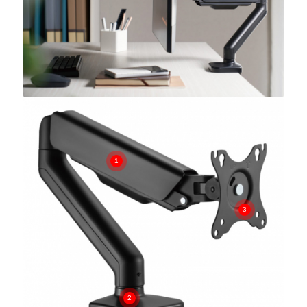
1
3
2