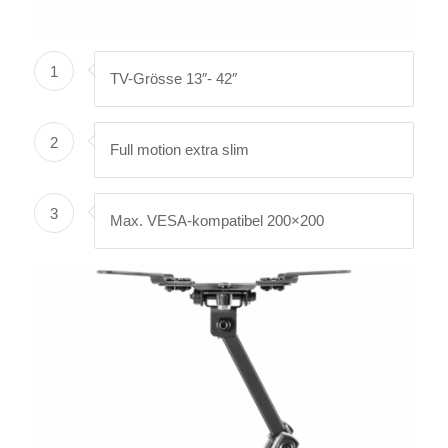
1
TV-Grösse 13″- 42″
2
Full motion extra slim
3
Max. VESA-kompatibel 200×200