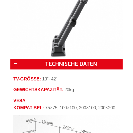
TECHNISCHE DATEN
TV-GRÖSSE:
13″- 42″
GEWICHTSKAPAZITÄT:
20kg
VESA-
KOMPATIBEL:
75×75, 100×100, 200×100, 200×200