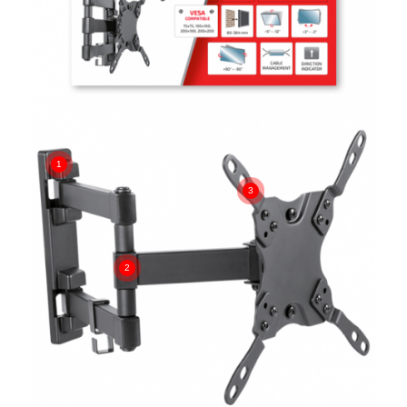
1
3
2