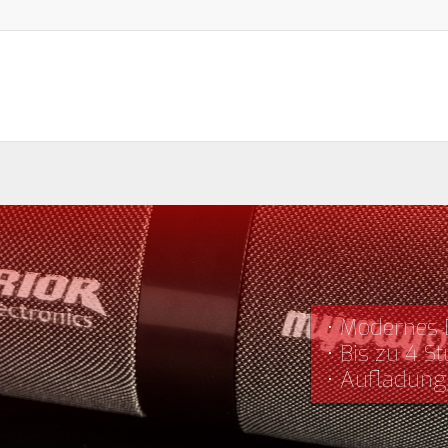
• Modernes 
• Bis zu 4 
• Aufladung