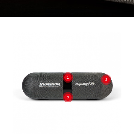
1
2
3