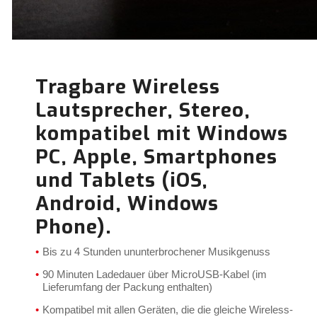
Tragbare Wireless
Lautsprecher, Stereo,
kompatibel mit Windows
PC, Apple, Smartphones
und Tablets (iOS,
Android, Windows
Phone).
Bis zu 4 Stunden ununterbrochener Musikgenuss
90 Minuten Ladedauer über MicroUSB-Kabel (im
Lieferumfang der Packung enthalten)
Kompatibel mit allen Geräten, die die gleiche Wireless-