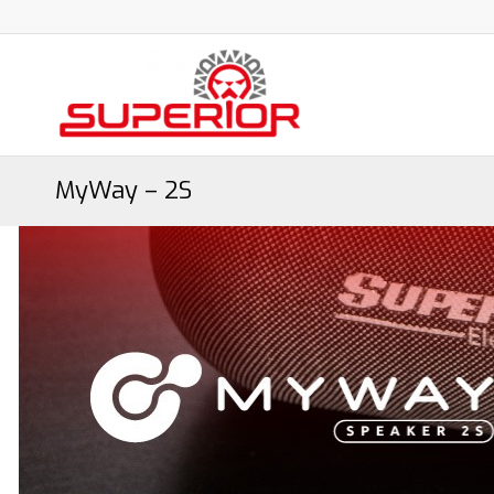
MyWay – 2S