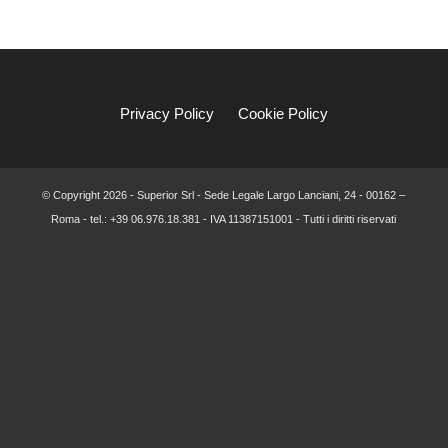
Privacy Policy
Cookie Policy
© Copyright
2026 - Superior Srl - Sede Legale Largo Lanciani, 24 - 00162 –
Roma - tel.: +39 06.976.18.381 - IVA 11387151001 - Tutti i diritti riservati