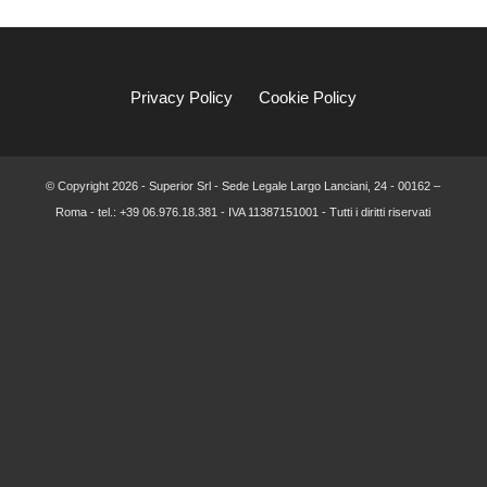
Privacy Policy
Cookie Policy
© Copyright
2026 - Superior Srl - Sede Legale Largo Lanciani, 24 - 00162 –
Roma - tel.: +39 06.976.18.381 - IVA 11387151001 - Tutti i diritti riservati