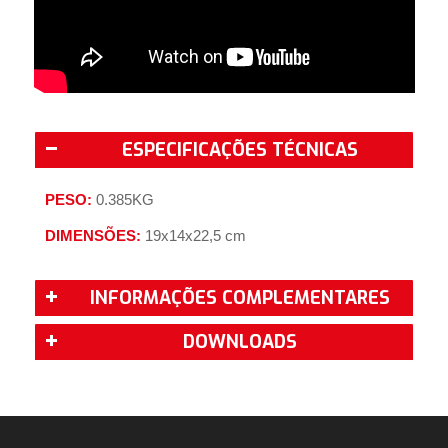
ESPECIFICAÇÕES TÉCNICAS
PESO:
0.385KG
DIMENSÕES:
19x14x22,5 cm
INFORMAÇÕES COMPLEMENTARES
DOWNLOADS