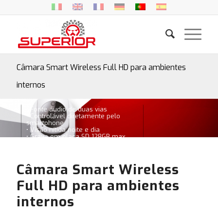
Câmara Smart Wireless Full HD para ambientes
internos
• Fonte áudio de duas vias
• Controlável diretamente pelo
smartphone
• Visão nítida noite e dia
• Grava em placa SD 128GB max
Câmara Smart Wireless
Full HD para ambientes
internos