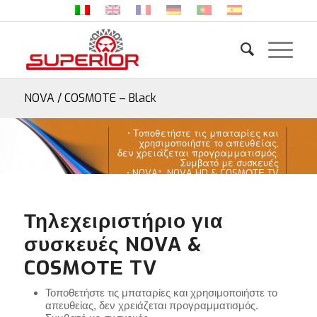
NOVA / COSMOTE – Black
• Τοποθετήστε τις μπαταρίες και
χρησιμοποιήστε το απευθείας,
δεν χρειάζεται προγραμματισμός.
Συμβατό με συσκευές
• NOVA*, NOVA HD & COSMΟΤΕ TV
Τηλεχειριστήριο για
συσκευές NOVA &
COSMΟΤΕ TV
Τοποθετήστε τις μπαταρίες και χρησιμοποιήστε το
απευθείας, δεν χρειάζεται προγραμματισμός.