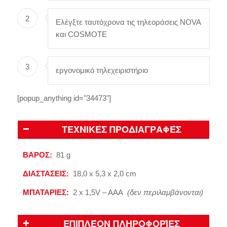
2
Ελέγξτε ταυτόχρονα τις τηλεοράσεις NOVA
και COSMOTE
3
εργονομικό τηλεχειριστήριο
[popup_anything id="34473"]
ΤΕΧΝΙΚΈΣ ΠΡΟΔΙΑΓΡΑΦΈΣ
ΒΑΡΟΣ:
81 g
ΔΙΑΣΤΑΣΕΙΣ:
18,0 x 5,3 x 2,0 cm
ΜΠΑΤΑΡΙΕΣ:
2 x 1,5V – AAA
(δεν περιλαμβάνονται)
ΕΠΙΠΛΈΟΝ ΠΛΗΡΟΦΟΡΊΕΣ