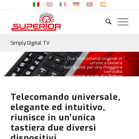
Simply Digital TV
• Due telecomandi originali in
un’unica tastiera
• Tasti grandi per una maggiore
comodità
• Elegante grazie alla finitura
“Crystal Black”, bordata “Silver”
Telecomando universale,
elegante ed intuitivo,
riunisce in un’unica
tastiera due diversi
dispositivi