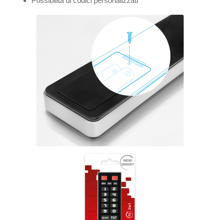
Possibilità di codici personalizzati *