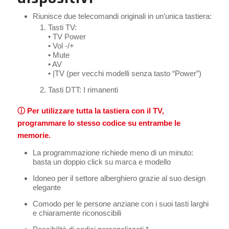
Riunisce due telecomandi originali in un’unica tastiera:
Tasti TV:
• TV Power
• Vol -/+
• Mute
• AV
• |TV (per vecchi modelli senza tasto “Power”)
Tasti DTT: I rimanenti
ⓘ Per utilizzare tutta la tastiera con il TV,
programmare lo stesso codice su entrambe le
memorie.
La programmazione richiede meno di un minuto:
basta un doppio click su marca e modello
Idoneo per il settore alberghiero grazie al suo design
elegante
Comodo per le persone anziane con i suoi tasti larghi
e chiaramente riconoscibili