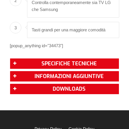
2
Controlla contemporaneamente sia TV LG
che Samsung
3
Tasti grandi per una maggiore comodità
[popup_anything id="34473"]
SPECIFICHE TECNICHE
INFORMAZIONI AGGIUNTIVE
DOWNLOADS
Privacy Policy
Cookie Policy