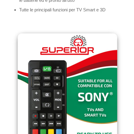
le batterie ed è pronto all’uso
Tutte le principali funzioni per TV Smart e 3D