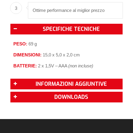
3
Ottime performance al miglior prezzo
SPECIFICHE TECNICHE
PESO:
69 g
DIMENSIONI:
15,0 x 5,0 x 2,0 cm
BATTERIE:
2 x 1,5V – AAA
(non incluse)
INFORMAZIONI AGGIUNTIVE
DOWNLOADS