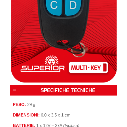
SPECIFICHE TECNICHE
PESO:
29 g
DIMENSIONI:
6,0 x 3,5 x 1 cm
BATTERIE:
1 x 12V – 27A
(Inclusa)