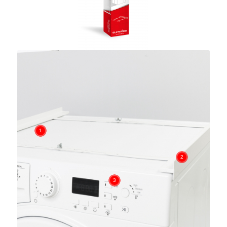
1
2
3