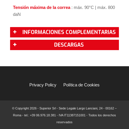
Tensión máxima de la correa
: máx. 90°C | máx. 800
daN
INFORMACIONES COMPLEMENTARIAS
DESCARGAS
Privacy Policy
Política de Cookies
© Copyright
2026 - Superior Srl - Sede Legale Largo Lanciani, 24 - 00162 –
Roma - tel.: +39 06.976.18.381 - IVA IT11387151001 - Todos los derechos
reservados