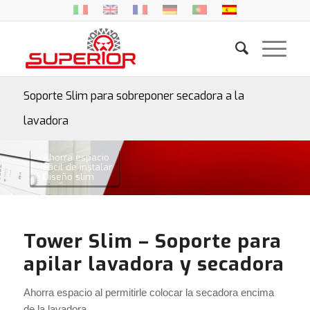
Soporte Slim para sobreponer secadora a la
lavadora
• Ahorra espacio
• Fácil de instalar
• Diseño slim
Tower Slim – Soporte para
apilar lavadora y secadora
Ahorra espacio al permitirle colocar la secadora encima
de la lavadora.