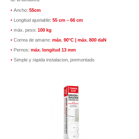
Ancho:
55cm
Longitud ajustable;
55 cm – 66 cm
máx. peso:
100 kg
Correa de amarre:
máx. 90°C | máx. 800 daN
Pernos:
máx. longitud 13 mm
Simple y ràpida instalacion, premontado