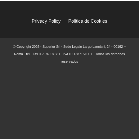
Privacy Policy
Política de Cookies
© Copyright
2026 - Superior Srl - Sede Legale Largo Lanciani, 24 - 00162 –
Roma - tel.: +39 06.976.18.381 - IVA IT11387151001 - Todos los derechos
reservados