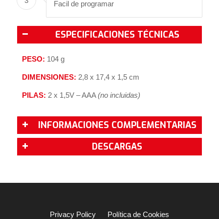
3
Facil de programar
ESPECIFICACIONES TÉCNICAS
PESO:
104 g
DIMENSIONES:
2,8 x 17,4 x 1,5 cm
PILAS:
2 x 1,5V – AAA
(no incluidas)
INFORMACIONES COMPLEMENTARIAS
DESCARGAS
Privacy Policy
Política de Cookies