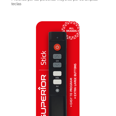
teclas