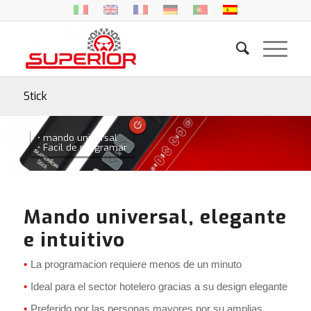
Stick
• mando universal
• Facil de programar
Mando universal, elegante
e intuitivo
La programacion requiere menos de un minuto
Ideal para el sector hotelero gracias a su design elegante
Preferido por las personas mayores por su amplias