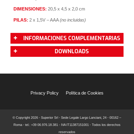
DIMENSIONES:
20,5 x 4,5 x 2,0 cm
PILAS:
2 x 1,5V – AAA
(no incluidas)
INFORMACIONES COMPLEMENTARIAS
DOWNLOADS
Privacy Policy
Política de Cookies
© Copyright
2026 - Superior Srl - Sede Legale Largo Lanciani, 24 - 00162 –
Roma - tel.: +39 06.976.18.381 - IVA IT11387151001 - Todos los derechos
reservados