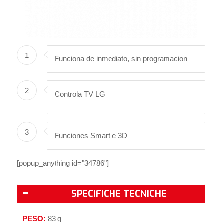
1
Funciona de inmediato, sin programacion
2
Controla TV LG
3
Funciones Smart e 3D
[popup_anything id="34786"]
SPECIFICHE TECNICHE
PESO:
83 g