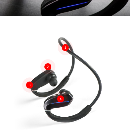
1
2
3
4