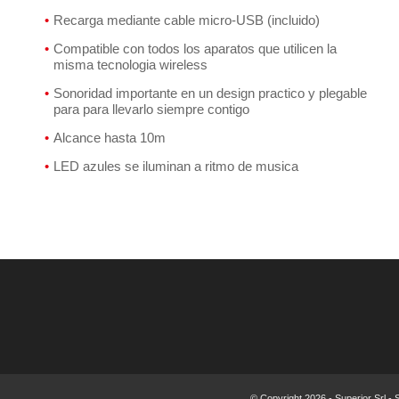
Recarga mediante cable micro-USB (incluido)
Compatible con todos los aparatos que utilicen la
misma tecnologia wireless
Sonoridad importante en un design practico y plegable
para para llevarlo siempre contigo
Alcance hasta 10m
LED azules se iluminan a ritmo de musica
© Copyright
2026 - Superior Srl -