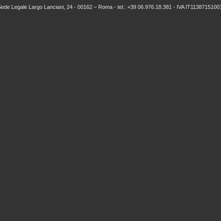
 Sede Legale Largo Lanciani, 24 - 00162 – Roma - tel.: +39 06.976.18.381 - IVA IT113871510