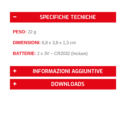
SPECIFICHE TECNICHE
PESO:
22 g
DIMENSIONI:
6,8 x 3,8 x 1,3 cm
BATTERIE:
2 x 3V – CR2032 (Incluse)
INFORMAZIONI AGGIUNTIVE
DOWNLOADS