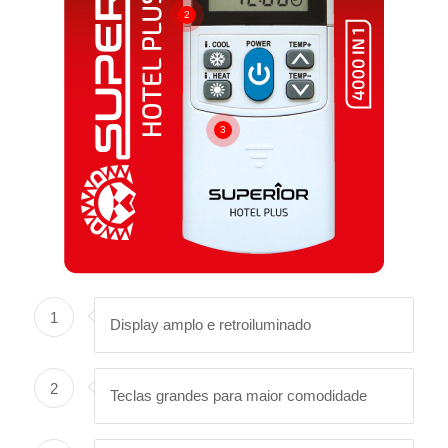
2
3
1
Display amplo e retroiluminado
2
Teclas grandes para maior comodidade