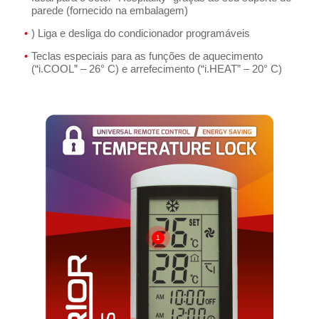
parede (fornecido na embalagem)
) Liga e desliga do condicionador programáveis
Teclas especiais para as funções de aquecimento
(“i.COOL” – 26° C) e arrefecimento (“i.HEAT” – 20° C)
1