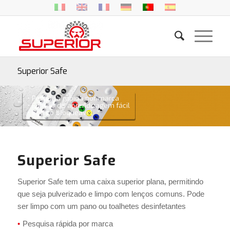
Superior Safe
• Pesquisa rápida por marca
• Função de aprendizagem fácil
• Código bloqueável
Superior Safe
Superior Safe tem uma caixa superior plana, permitindo
que seja pulverizado e limpo com lenços comuns.
Pode
ser limpo com um pano ou toalhetes desinfetantes
Pesquisa rápida por marca