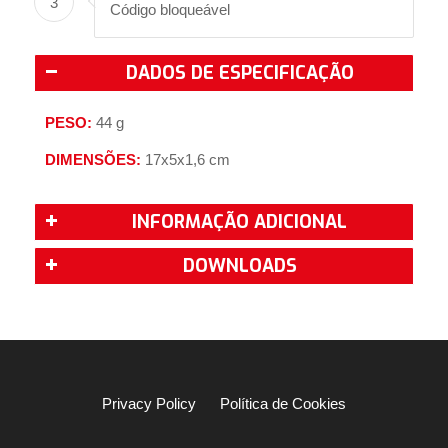
3
Código bloqueável
DADOS DE ESPECIFICAÇÃO
PESO:
44 g
DIMENSÕES:
17x5x1,6 cm
INFORMAÇÃO ADICIONAL
DOWNLOADS
Privacy Policy
Política de Cookies