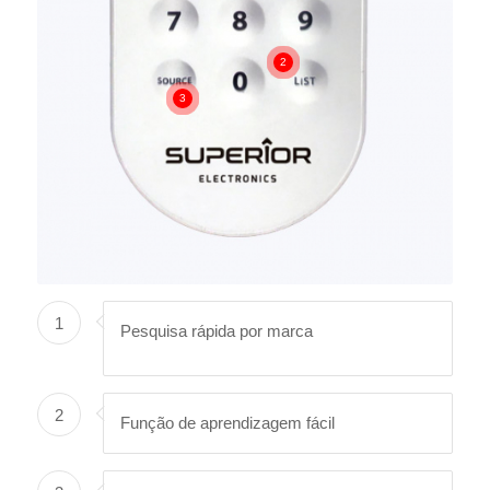
2
3
1
Pesquisa rápida por marca
2
Função de aprendizagem fácil